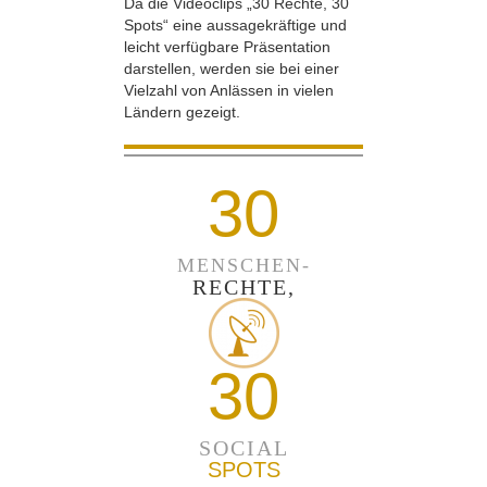
Da die Videoclips „30 Rechte, 30
Spots“ eine aussagekräftige und
leicht verfügbare Präsentation
darstellen, werden sie bei einer
Vielzahl von Anlässen in vielen
Ländern gezeigt.
30
MENSCHEN-
RECHTE,
30
SOCIAL
SPOTS