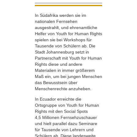
In Südafrika werden sie im
nationalen Fernsehen
ausgestrahlt, und ehrenamtliche
Helfer von Youth for Human Rights
spielen sie bei Workshops für
Tausende von Schülern ab. Die
Stadt Johannesburg setzt in
Partnerschaft mit Youth for Human
Rights diese und andere
Materialien in immer größerem
Maß ein, um bei jungen Menschen
das Bewusstsein über
Menschenrechte anzuheben.
In Ecuador erreichte die
Ortsgruppe von Youth for Human
Rights mit den Social Spots
4,5 Millionen Fernsehzuschauer
und hielt parallel dazu Seminare
für Tausende von Lehrern und
Schülern ab. Diese landesweite