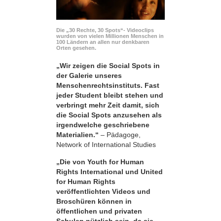
Die „30 Rechte, 30 Spots“- Videoclips
wurden von vielen Millionen Menschen in
100 Ländern an allen nur denkbaren
Orten gesehen.
„Wir zeigen die Social Spots in
der Galerie unseres
Menschenrechtsinstituts. Fast
jeder Student bleibt stehen und
verbringt mehr Zeit damit, sich
die Social Spots anzusehen als
irgendwelche geschriebene
Materialien.“
– Pädagoge,
Network of International Studies
„Die von Youth for Human
Rights International und United
for Human Rights
veröffentlichten Videos und
Broschüren können in
öffentlichen und privaten
Schulen nützlich sein, da sie