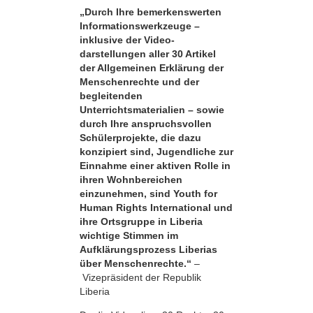
„Durch Ihre bemerkens­werten
Informationswerkzeuge –
inklusive der Video­
darstellungen aller 30 Artikel
der Allgemeinen Erklärung der
Menschenrechte und der
begleitenden
Unterrichtsmaterialien – sowie
durch Ihre anspruchsvollen
Schülerprojekte, die dazu
konzipiert sind, Jugendliche zur
Einnahme einer aktiven Rolle in
ihren Wohnbereichen
einzunehmen, sind Youth for
Human Rights International und
ihre Ortsgruppe in Liberia
wichtige Stimmen im
Aufklärungsprozess Liberias
über Menschenrechte.“
–
Vizepräsident der Republik
Liberia