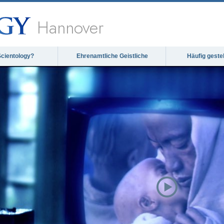
Hannover
Scientology?
Ehrenamtliche Geistliche
Häufig geste