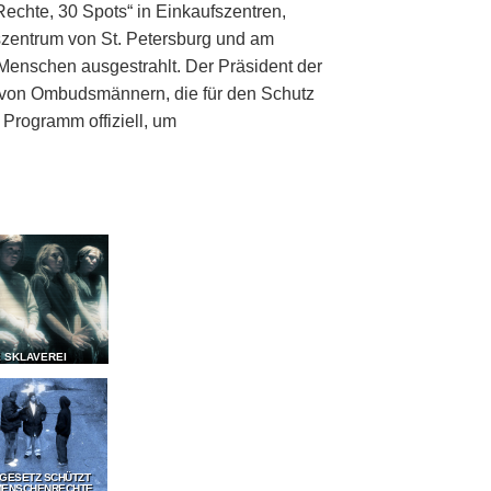
echte, 30 Spots“ in Einkaufszentren,
zentrum von St. Petersburg und am
Menschen ausgestrahlt. Der Präsident der
g von Ombudsmännern, die für den Schutz
Programm offiziell, um
E SKLAVEREI
 GESETZ SCHÜTZT
MENSCHENRECHTE