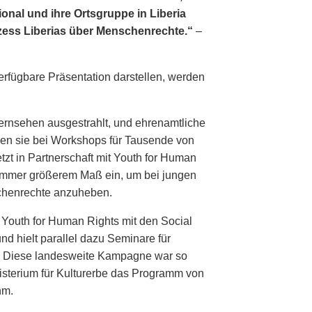
onal und ihre Ortsgruppe in Liberia
zess Liberias über Menschenrechte.“
–
erfügbare Präsentation darstellen, werden
Fernsehen ausgestrahlt, und ehrenamtliche
len sie bei Workshops für Tausende von
zt in Partnerschaft mit Youth for Human
 immer größerem Maß ein, um bei jungen
henrechte anzuheben.
 Youth for Human Rights mit den Social
d hielt parallel dazu Seminare für
. Diese landesweite Kampagne war so
isterium für Kulturerbe das Programm von
hm.