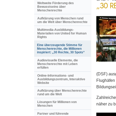
„30 R
Weltweite Förderung des
Bewusstseins über
Menschenrechte
Aufklärung von Menschen rund
um die Welt über Menschenrechte
Multimedia-Ausbildungs-
Materialien von United for Human
Rights
Eine überzeugende Stimme für
Menschenrechte, die Millionen
inspiriert: „30 Rechte, 30 Spots“
Audiovisuelle Elemente, die
Menschenrechte mit Leben
erfüllen
(DSF) ausg
Online-Informations- und
Ausbildungszentrum, Interaktive
Flughäfen 
Website
Bildungsei
Aufklärung über Menschenrechte
rund um die Welt
Zahlreiche
Lösungen für Millionen von
näher zu b
Menschen
Partner und führende