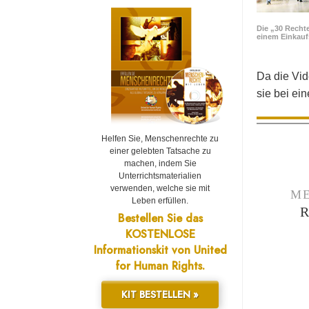
Die „30 Rechte
einem Einkau
Da die Vid
sie bei ei
Helfen Sie, Menschenrechte zu
einer gelebten Tatsache zu
machen, indem Sie
Unterrichtsmaterialien
verwenden, welche sie mit
ME
Leben erfüllen.
Bestellen Sie das
KOSTENLOSE
Informationskit von United
for Human Rights.
KIT BESTELLEN »