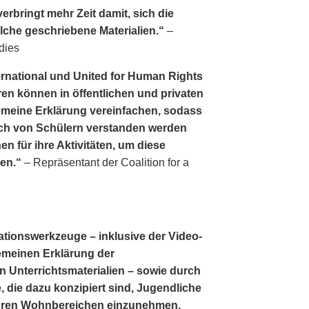
erbringt mehr Zeit damit, sich die
lche geschriebene Materialien.“
–
dies
ernational und United for Human Rights
en können in öffentlichen und privaten
lgemeine Erklärung vereinfachen, sodass
ch von Schülern verstanden werden
en für ihre Aktivitäten, um diese
gen.“
– Repräsentant der Coalition for a
ationswerkzeuge – inklusive der Video­
lgemeinen Erklärung der
 Unterrichtsmaterialien – sowie durch
, die dazu konzipiert sind, Jugendliche
 ihren Wohnbereichen einzunehmen,