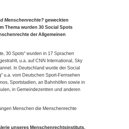
nd Menschenrechte?
geweckten
em Thema wurden 30 Social Spots
Menschenrechte der Allgemeinen
te, 30 Spots“ wurden in 17 Sprachen
estrahlt, u.a. auf CNN International, Sky
nnel. In Deutschland wurde der Social
g“ u.a. vom Deutschen Sport-Fernsehen
inos, Sportstadien, an Bahnhöfen sowie in
hulen, in Gemeindezentren und anderen
, jungen Menschen die Menschenrechte
alerie unseres Menschenrechtsinstituts.