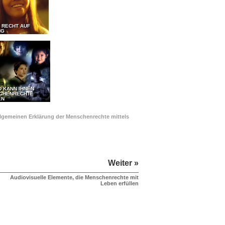
 RECHT AUF
NG
D KANN IHNEN
SCHENRECHTE
EN
Allgemeinen Erklärung der Menschenrechte mittels
Weiter »
Audiovisuelle Elemente, die Menschenrechte mit
Leben erfüllen