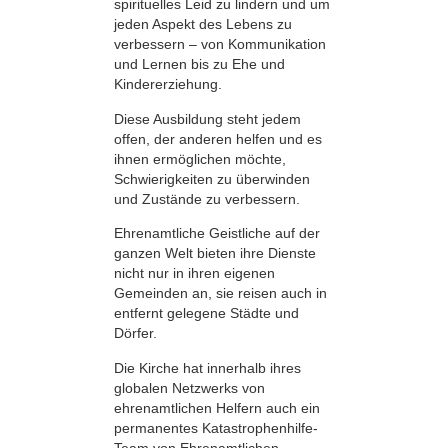
spirituelles Leid zu lindern und um
jeden Aspekt des Lebens zu
verbessern – von Kommunikation
und Lernen bis zu Ehe und
Kindererziehung.
Diese Ausbildung steht jedem
offen, der anderen helfen und es
ihnen ermöglichen möchte,
Schwierigkeiten zu überwinden
und Zustände zu verbessern.
Ehrenamtliche Geistliche auf der
ganzen Welt bieten ihre Dienste
nicht nur in ihren eigenen
Gemeinden an, sie reisen auch in
entfernt gelegene Städte und
Dörfer.
Die Kirche hat innerhalb ihres
globalen Netzwerks von
ehrenamtlichen Helfern auch ein
permanentes Katastrophenhilfe-
Team von Ehrenamtlichen