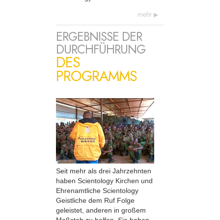
mehr
ERGEBNISSE DER
DURCHFÜHRUNG
DES
PROGRAMMS
Seit mehr als drei Jahrzehnten
haben Scientology Kirchen und
Ehrenamtliche Scientology
Geistliche dem Ruf Folge
geleistet, anderen in großem
Maßstab zu helfen. Sie haben