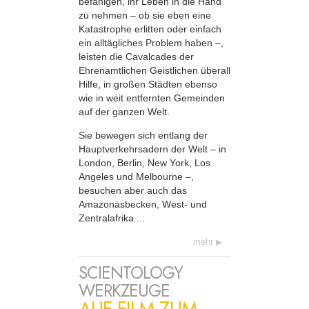
befähigen, ihr Leben in die Hand
zu nehmen – ob sie eben eine
Katastrophe erlitten oder einfach
ein alltägliches Problem haben –,
leisten die Cavalcades der
Ehrenamtlichen Geistlichen überall
Hilfe, in großen Städten ebenso
wie in weit entfernten Gemeinden
auf der ganzen Welt.
Sie bewegen sich entlang der
Haupt­verkehrsadern der Welt – in
London, Berlin, New York, Los
Angeles und Melbourne –,
besuchen aber auch das
Amazonasbecken, West- und
Zentralafrika ...
mehr
SCIENTOLOGY
WERKZEUGE
AUF FILM ZUM