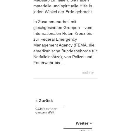
materielle und spirituelle Hilfe in
jeden Winkel der Erde gebracht.
In Zusammenarbeit mit
gleichgesinnten Gruppen – vom
Internationalen Roten Kreuz bis
zur Federal Emergency
Management Agency (FEMA, die
amerikanische Bundes­behörde für
Notfalleinsätze), von Polizei und
Feuerwehr bis ...
mehr
« Zurück
CCHR auf der
ganzen Welt
Weiter »