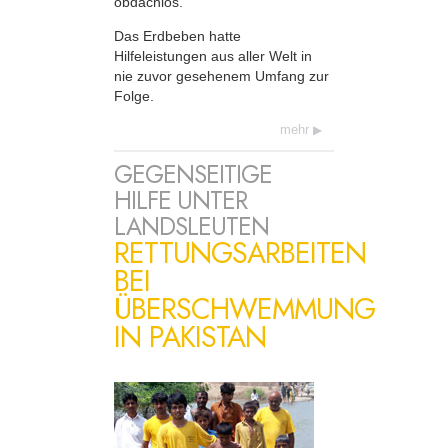
obdachlos.
Das Erdbeben hatte
Hilfeleistungen aus aller Welt in
nie zuvor gesehenem Umfang zur
Folge.
mehr
GEGENSEITIGE
HILFE UNTER
LANDSLEUTEN
RETTUNGSARBEITEN
BEI
ÜBERSCHWEMMUNG
IN PAKISTAN