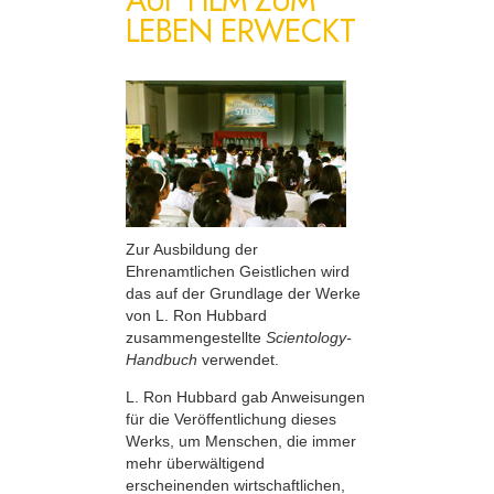
LEBEN ERWECKT
Zur Ausbildung der
Ehrenamtlichen Geistlichen wird
das auf der Grundlage der Werke
von L. Ron Hubbard
zusammengestellte
Scientology-
Handbuch
verwendet.
L. Ron Hubbard gab Anweisungen
für die Veröffentlichung dieses
Werks, um Menschen, die immer
mehr überwältigend
erscheinenden wirtschaftlichen,