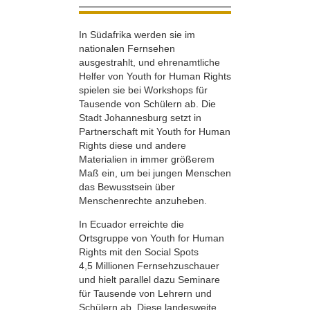
In Südafrika werden sie im
nationalen Fernsehen
ausgestrahlt, und ehrenamtliche
Helfer von Youth for Human Rights
spielen sie bei Workshops für
Tausende von Schülern ab. Die
Stadt Johannesburg setzt in
Partnerschaft mit Youth for Human
Rights diese und andere
Materialien in immer größerem
Maß ein, um bei jungen Menschen
das Bewusstsein über
Menschenrechte anzuheben.
In Ecuador erreichte die
Ortsgruppe von Youth for Human
Rights mit den Social Spots
4,5 Millionen Fernsehzuschauer
und hielt parallel dazu Seminare
für Tausende von Lehrern und
Schülern ab. Diese landesweite