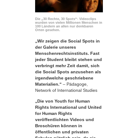
Die „30 Rechte, 30 Spots“- Videoclips
wurden von vielen Millionen Menschen in
100 Ländern an allen nur denkbaren
Orten gesehen.
„Wir zeigen die Social Spots in
der Galerie unseres
Menschenrechtsinstituts. Fast
jeder Student bleibt stehen und
verbringt mehr Zeit damit, sich
die Social Spots anzusehen als
irgendwelche geschriebene
Materialien.“
– Pädagoge,
Network of International Studies
„Die von Youth for Human
Rights International und United
for Human Rights
veröffentlichten Videos und
Broschüren können in
öffentlichen und privaten
Schulen nützlich sein, da sie