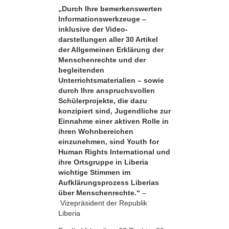
„Durch Ihre bemerkens­werten
Informationswerkzeuge –
inklusive der Video­
darstellungen aller 30 Artikel
der Allgemeinen Erklärung der
Menschenrechte und der
begleitenden
Unterrichtsmaterialien – sowie
durch Ihre anspruchsvollen
Schülerprojekte, die dazu
konzipiert sind, Jugendliche zur
Einnahme einer aktiven Rolle in
ihren Wohnbereichen
einzunehmen, sind Youth for
Human Rights International und
ihre Ortsgruppe in Liberia
wichtige Stimmen im
Aufklärungsprozess Liberias
über Menschenrechte.“
–
Vizepräsident der Republik
Liberia