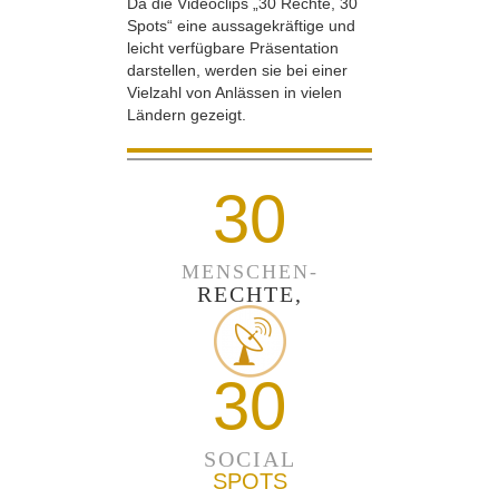
Da die Videoclips „30 Rechte, 30
Spots“ eine aussagekräftige und
leicht verfügbare Präsentation
darstellen, werden sie bei einer
Vielzahl von Anlässen in vielen
Ländern gezeigt.
30
MENSCHEN-
RECHTE,
30
SOCIAL
SPOTS