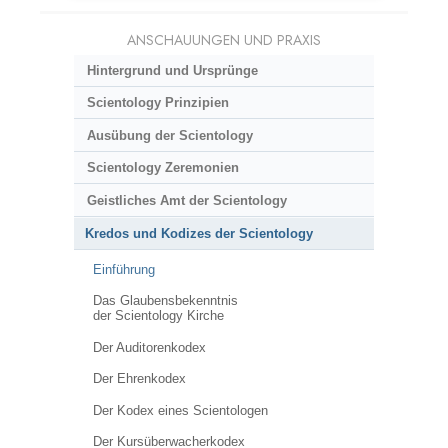
ANSCHAUUNGEN UND PRAXIS
Hintergrund und Ursprünge
Scientology Prinzipien
Ausübung der Scientology
Scientology Zeremonien
Geistliches Amt der Scientology
Kredos und Kodizes der Scientology
Einführung
Das Glaubensbekenntnis
der Scientology Kirche
Der Auditorenkodex
Der Ehrenkodex
Der Kodex eines Scientologen
Der Kursüberwacherkodex