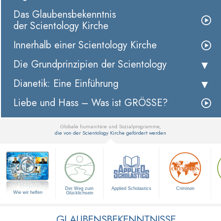
Das Glaubensbekenntnis
der Scientology Kirche
Innerhalb einer Scientology Kirche
Die Grundprinzipien der Scientology
Dianetik: Eine Einführung
Liebe und Hass – Was ist GRÖSSE?
Globale humanitäre und Sozialprogramme,
die von der Scientology Kirche gefördert werden
▼
Der Weg zum
Applied Scholastics
Criminon
Wie wir helfen
Glücklichsein
GLAUBENSBEKENNTNISSE