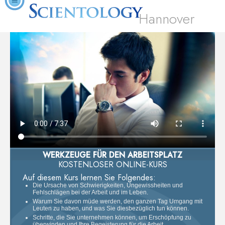
Hannover
WERKZEUGE FÜR DEN ARBEITSPLATZ
KOSTENLOSER ONLINE-KURS
Auf diesem Kurs lernen Sie Folgendes:
Die Ursache von Schwierigkeiten, Ungewissheiten und
Fehlschlägen bei der Arbeit und im Leben.
Warum Sie davon müde werden, den ganzen Tag Umgang mit
Leuten zu haben, und was Sie diesbezüglich tun können.
Schritte, die Sie unternehmen können, um Erschöpfung zu
überwinden und Ihre Begeisterung für die Arbeit