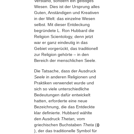
Verstand, sondern ein geistiges
Wesen. Dies ist der Ursprung alles
Guten, Anständigen und Kreativen
in der Welt: das einzelne Wesen
selbst. Mit dieser Entdeckung
begründete L. Ron Hubbard die
Religion Scientology, denn jetzt
war er ganz eindeutig in das
Gebiet vorgerückt, das traditionell
zur Religion gehörte – in den
Bereich der menschlichen Seele.
Die Tatsache, dass der Ausdruck
Seele
in anderen Religionen und
Praktiken verwendet wurde und
sich so viele unterschiedliche
Bedeutungen dafür entwickelt
hatten, erforderte eine neue
Bezeichnung, die das Entdeckte
klar definierte. Hubbard wählte
den Ausdruck
Thetan,
vom
griechischen Buchstaben
Theta
(
), der das traditionelle Symbol für