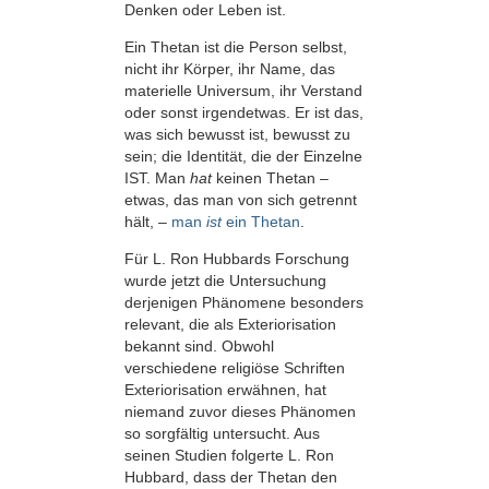
Denken oder Leben ist.
Ein Thetan ist die Person selbst,
nicht ihr Körper, ihr Name, das
materielle Universum, ihr Verstand
oder sonst irgendetwas. Er ist das,
was sich bewusst ist, bewusst zu
sein; die Identität, die der Einzelne
IST. Man
hat
keinen Thetan –
etwas, das man von sich getrennt
hält, –
man
ist
ein Thetan
.
Für L. Ron Hubbards Forschung
wurde jetzt die Untersuchung
derjenigen Phänomene besonders
relevant, die als Exteriorisation
bekannt sind. Obwohl
verschiedene religiöse Schriften
Exteriorisation erwähnen, hat
niemand zuvor dieses Phänomen
so sorgfältig untersucht. Aus
seinen Studien folgerte L. Ron
Hubbard, dass der Thetan den