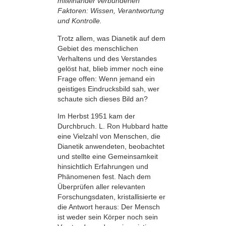
miteinander verbundenen
Faktoren: Wissen, Verantwortung
und Kontrolle.
Trotz allem, was Dianetik auf dem
Gebiet des menschlichen
Verhaltens und des Verstandes
gelöst hat, blieb immer noch eine
Frage offen: Wenn jemand ein
geistiges Eindrucksbild sah, wer
schaute sich dieses Bild an?
Im Herbst 1951 kam der
Durchbruch. L. Ron Hubbard hatte
eine Vielzahl von Menschen, die
Dianetik anwendeten, beobachtet
und stellte eine Gemeinsamkeit
hinsichtlich Erfahrungen und
Phänomenen fest. Nach dem
Überprüfen aller relevanten
Forschungsdaten, kristallisierte er
die Antwort heraus: Der Mensch
ist weder sein Körper noch sein