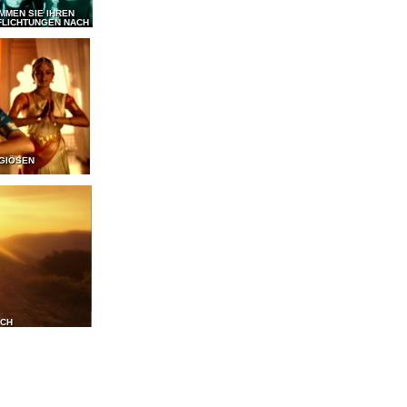
MMEN SIE IHREN
FLICHTUNGEN NACH
IGIÖSEN
ICH