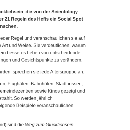
cklichsein, die von der Scientology
er 21 Regeln des Hefts ein Social Spot
enschen.
jeder Regel und veranschaulichen sie auf
e Art und Weise. Sie verdeutlichen, warum
 ein besseres Leben von entscheidender
lungen und Gesichtspunkte zu verändern.
rden, sprechen sie jede Altersgruppe an.
ren, Flughäfen, Bahnhöfen, Stadtbussen,
 Gemeindezentren sowie Kinos gezeigt und
rahlt. So werden jährlich
Folgende Beispiele veranschaulichen
and) sind die
Weg zum Glücklichsein-