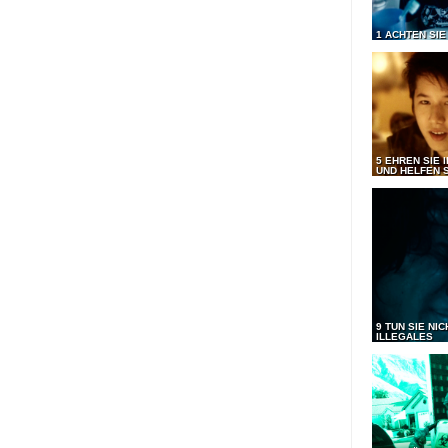
1 ACHTEN SIE
5 EHREN SIE 
UND HELFEN S
9 TUN SIE NI
ILLEGALES