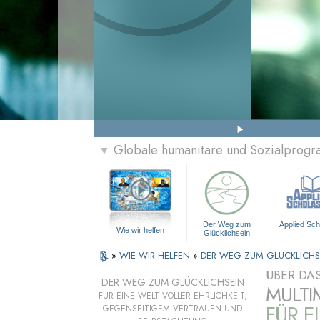
Globale humanitäre und Sozialprog
▼
Der Weg zum
Applied Sch
Wie wir helfen
Glücklichsein
»
WIE WIR HELFEN
»
DER WEG ZUM GLÜCKLICHS
ÜBER DA
DER WEG ZUM GLÜCKLICHSEIN
MULTI
FÜR EINE WELT VOLLER EHRLICHKEIT,
FÜR E
GEGENSEITIGEM VERTRAUEN UND