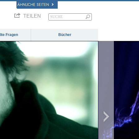
ÄHNLICHE SEITEN
TEILEN
llte Fragen
Bücher