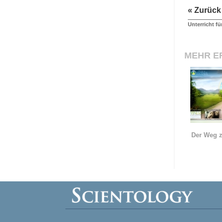
« Zurück
Unterricht fü
MEHR E
Der Weg z