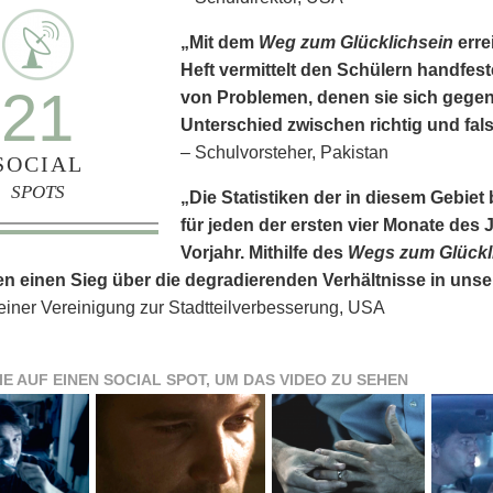
„Mit dem
Weg zum Glücklichsein
erre
Heft vermittelt den Schülern handfes
21
von Problemen, denen sie sich gege
Unterschied zwischen richtig und fals
– Schulvorsteher, Pakistan
SOCIAL
SPOTS
„Die Statistiken der in diesem Gebi
für jeden der ersten vier Monate des J
Vorjahr. Mithilfe des
Wegs zum Glückl
n einen Sieg über die degradierenden Verhältnisse in uns
 einer Vereinigung zur Stadtteilverbesserung, USA
IE AUF EINEN SOCIAL SPOT, UM DAS VIDEO ZU SEHEN