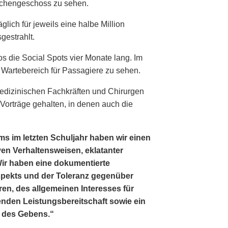
schengeschoss zu sehen.
lich für jeweils eine halbe Million
gestrahlt.
s die Social Spots vier Monate lang. Im
 Wartebereich für Passagiere zu sehen.
edizinischen Fachkräften und Chirurgen
Vorträge gehalten, in denen auch die
s im letzten Schuljahr haben wir einen
n Verhaltensweisen, eklatanter
 Wir haben eine dokumentierte
pekts und der Toleranz gegenüber
ren, des allgemeinen Interesses für
enden Leistungsbereitschaft sowie ein
 des Gebens.“