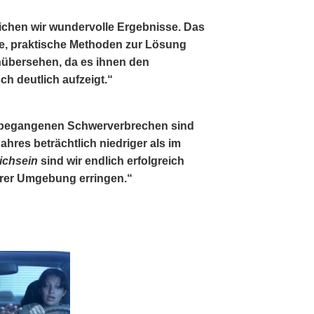
ichen wir wundervolle Ergebnisse. Das
te, praktische Methoden zur Lösung
nübersehen, da es ihnen den
ch deutlich aufzeigt.“
et begangenen Schwerverbrechen sind
ahres beträchtlich niedriger als im
ichsein
sind wir endlich erfolgreich
erer Umgebung erringen.“