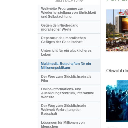
SELBSTACHTUNG
Weltweite Programme zur
Wiederherstellung von Ehrlichkeit
und Selbstachtung
Gegen den Niedergang
moralischer Werte
Reparatur des moralischen
Gefüges der Gesellschaft
Unterricht für ein glücklicheres
Leben
Multimedia-Botschaften für ein
Millionenpublikum
Obwohl die
Der Weg zum Glücklichsein als
Film
Online-Informations- und
Ausbildungszentrum, Interaktive
Website
Der Weg zum Glücklichsein –
Weltweit Verbreitung der
Botschaft
Lösungen für Millionen von
Menschen