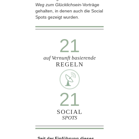
Weg zum Glücklichsein-
Vorträge
gehalten, in denen auch die Social
Spots gezeigt wurden.
21
auf Vernunft basierende
REGELN
21
SOCIAL
SPOTS
„Seit der Einführung dieses