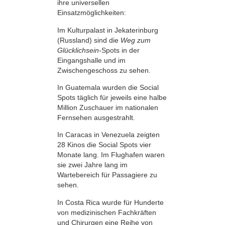
ihre universellen
Einsatzmöglichkeiten:
Im Kulturpalast in Jekaterinburg
(Russland) sind die
Weg zum
Glücklichsein-
Spots in der
Eingangshalle und im
Zwischengeschoss zu sehen.
In Guatemala wurden die Social
Spots täglich für jeweils eine halbe
Million Zuschauer im nationalen
Fernsehen ausgestrahlt.
In Caracas in Venezuela zeigten
28 Kinos die Social Spots vier
Monate lang. Im Flughafen waren
sie zwei Jahre lang im
Wartebereich für Passagiere zu
sehen.
In Costa Rica wurde für Hunderte
von medizinischen Fachkräften
und Chirurgen eine Reihe von