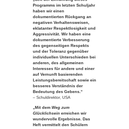
Programms im letzten Schuljahr
haben wir einen
dokumentierten Rückgang an
negativen Verhaltensweisen,
eklatanter Respekt­losigkeit und
Aggressivität. Wir haben eine
dokumentierte Verbesserung
des gegenseitigen Respekts
und der Toleranz gegenüber
individuellen Unterschieden bei
anderen, des allgemeinen
Interesses für andere und einer
auf Vernunft basierenden
Leistungsbereitschaft sowie ein
besseres Verständnis der
Bedeutung des Gebens.“
– Schuldirektor, USA
„Mit dem
Weg zum
Glücklichsein
erreichen wir
wundervolle Ergebnisse. Das
Heft vermittelt den Schülern