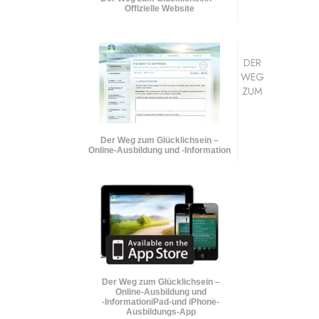
Offizielle Website
DER
WEG
ZUM
Der Weg zum Glücklichsein –
Online-Ausbildung und
-Information
Der Weg zum Glücklichsein –
Online-Ausbildung und
-Information
iPad-und iPhone-
Ausbildungs-App