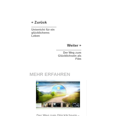
« Zurück
Unterricht für ein
glücklicheres
Leben
Weiter »
Der Weg zum
Glücklichsein als
Film
MEHR ERFAHREN
Der Weg zum Glücklichsein –