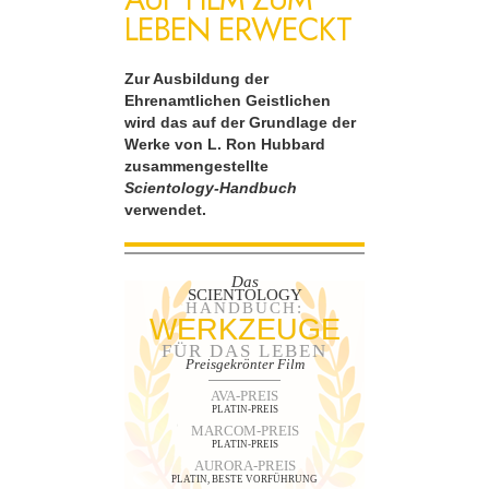
LEBEN ERWECKT
Zur Ausbildung der
Ehrenamtlichen Geistlichen
wird das auf der Grundlage der
Werke von L. Ron Hubbard
zusammengestellte
Scientology-Handbuch
verwendet.
Das
SCIENTOLOGY
HANDBUCH:
WERKZEUGE
FÜR DAS LEBEN
Preisgekrönter Film
AVA-PREIS
PLATIN-PREIS
MARCOM-PREIS
PLATIN-PREIS
AURORA-PREIS
PLATIN, BESTE VORFÜHRUNG