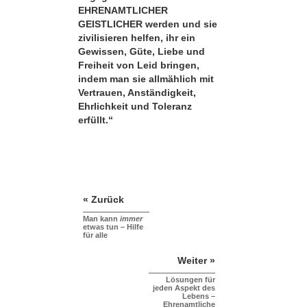
EHRENAMTLICHER
GEISTLICHER werden und sie
zivilisieren helfen, ihr ein
Gewissen, Güte, Liebe und
Freiheit von Leid bringen,
indem man sie allmählich mit
Vertrauen, Anständigkeit,
Ehrlichkeit und Toleranz
erfüllt.“
« Zurück
Man kann
immer
etwas tun – Hilfe
für alle
Weiter »
Lösungen für
jeden Aspekt des
Lebens –
Ehrenamtliche