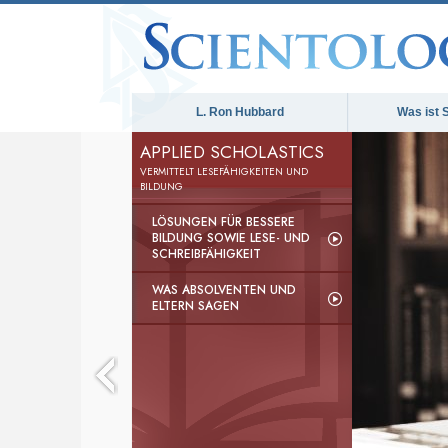
L. Ron Hubbard
Was ist 
APPLIED SCHOLASTICS
VERMITTELT LESEFÄHIGKEITEN UND
BILDUNG
LÖSUNGEN FÜR BESSERE
BILDUNG SOWIE LESE- UND
SCHREIBFÄHIGKEIT
WAS ABSOLVENTEN UND
ELTERN SAGEN