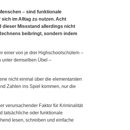
 Menschen – sind funktionale
 sich im Alltag zu nutzen. Acht
d dieser Miss­stand allerdings nicht
Rechnens beibringt, sondern indem
r einer von je drei Highschoolschülern –
en unter demselben Übel –
ene nicht einmal über die elementarsten
und Zahlen ins Spiel kommen, nur die
 verursachender Faktor für Kriminalität
 tatsächliche oder funktionale
chend lesen, schreiben und einfache