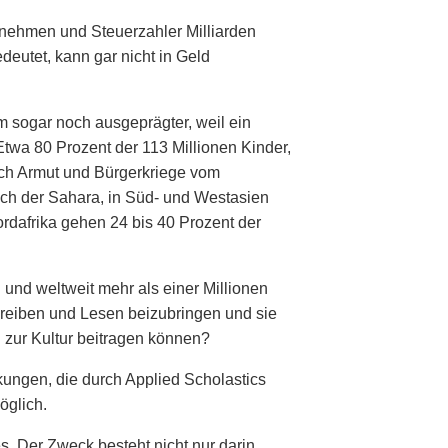
nehmen und Steuerzahler Milliarden
edeutet, kann gar nicht in Geld
em sogar noch ausgeprägter, weil ein
twa 80 Prozent der 113 Millionen Kinder,
ch Armut und Bürgerkriege vom
ich der Sahara, in Süd- und Westasien
rdafrika gehen 24 bis 40 Prozent der
und weltweit mehr als einer Millionen
reiben und Lesen beizubringen und sie
 zur Kultur beitragen können?
ckungen, die durch Applied Scholastics
öglich.
. Der Zweck besteht nicht nur darin,