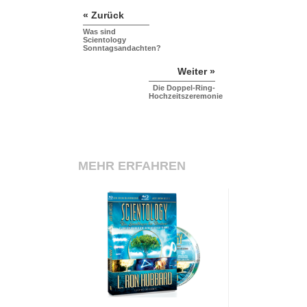
« Zurück
Was sind
Scientology
Sonntagsandachten?
Weiter »
Die Doppel-Ring-
Hochzeitszeremonie
MEHR ERFAHREN