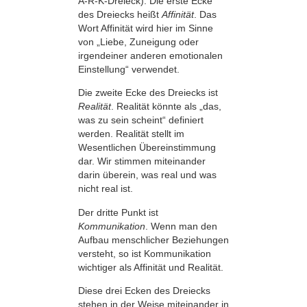
A-R-K-Dreieck). Die erste Ecke
des Dreiecks heißt
Affinität
. Das
Wort Affinität wird hier im Sinne
von „Liebe, Zuneigung oder
irgendeiner anderen emotionalen
Einstellung“ verwendet.
Die zweite Ecke des Dreiecks ist
Realität
. Realität könnte als „das,
was zu sein scheint“ definiert
werden. Realität stellt im
Wesentlichen Übereinstimmung
dar. Wir stimmen miteinander
darin überein, was real und was
nicht real ist.
Der dritte Punkt ist
Kommunikation
. Wenn man den
Aufbau menschlicher Beziehungen
versteht, so ist Kommunikation
wichtiger als Affinität und Realität.
Diese drei Ecken des Dreiecks
stehen in der Weise miteinander in