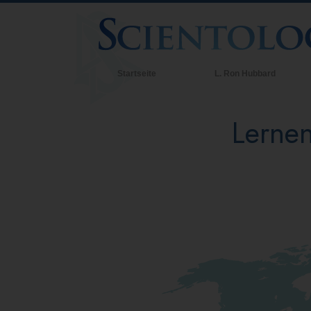
Startseite
L. Ron Hubbard
Lernen