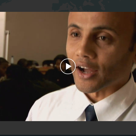
Play
Video