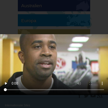
Australien
Europa
Südamerika
Nordamerika
Internationale Sites