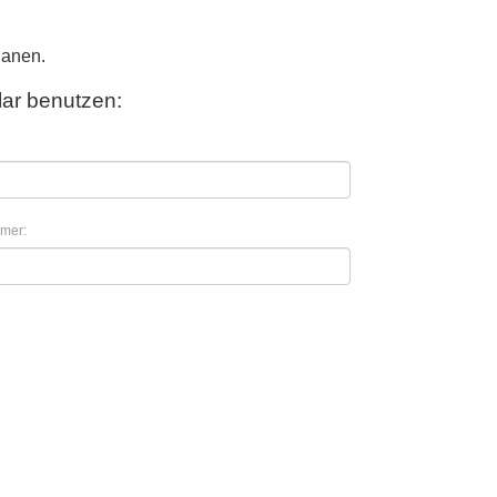
lanen.
ar benutzen:
mer: