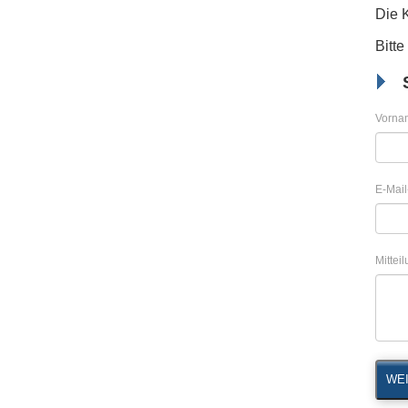
Die 
Bitte
Vorna
E-Mail
Mittei
WEI