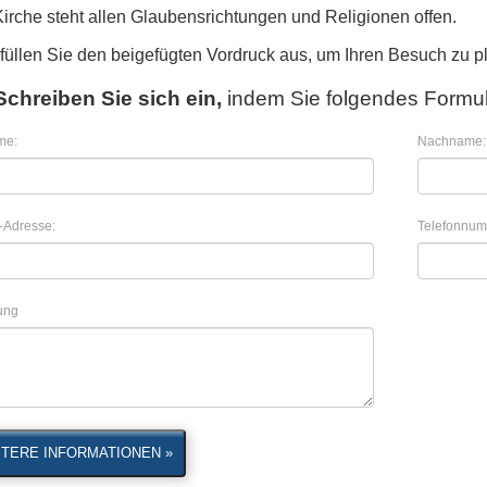
Kirche steht allen Glaubensrichtungen und Religionen offen.
 füllen Sie den beigefügten Vordruck aus, um Ihren Besuch zu p
Schreiben Sie sich ein,
indem Sie folgendes Formul
me:
Nachname:
-Adresse:
Telefonnum
lung
TERE INFORMATIONEN »