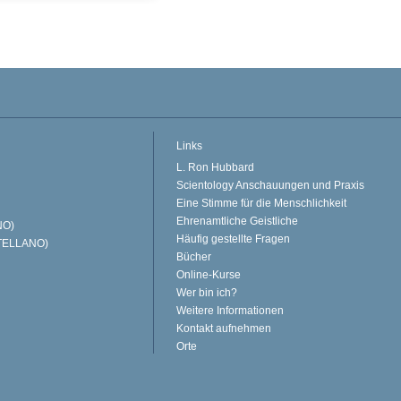
Links
L. Ron Hubbard
Scientology Anschauungen und Praxis
Eine Stimme für die Menschlichkeit
Ehrenamtliche Geistliche
NO)
Häufig gestellte Fragen
TELLANO)
Bücher
Online-Kurse
Wer bin ich?
Weitere Informationen
Kontakt aufnehmen
Orte