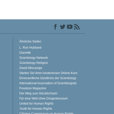
Ähnliche Seiten
L. Ron Hubbard
Dianetik
Scientology Network
Scientology Religion
David Miscavige
Starten Sie Ihren kostenlosen Online-Kurs
Ehrenamtliche Geistliche der Scientology
International Association of Scientologists
Freedom Magazine
Der Weg zum Glücklichsein
Für eine Welt ohne Drogenkonsum
United for Human Rights
Youth for Human Rights
Citizens Commission on Human Rights